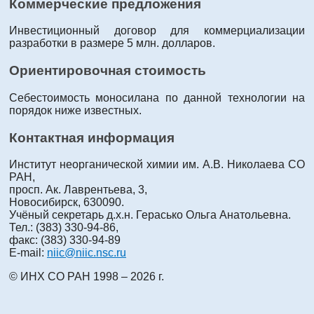
Коммерческие предложения
Инвестиционный договор для коммерциализации
разработки в размере 5 млн. долларов.
Ориентировочная стоимость
Себестоимость моносилана по данной технологии на
порядок ниже известных.
Контактная информация
Институт неорганической химии им. А.В. Николаева СО
РАН,
просп. Ак. Лаврентьева, 3,
Новосибирск, 630090.
Учёный секретарь д.х.н. Герасько Ольга Анатольевна.
Тел.: (383) 330-94-86,
факс: (383) 330-94-89
E-mail:
niic@niic.nsc.ru
© ИНХ СО РАН 1998 – 2026 г.