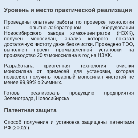
Уровень и место практической реализации
Проведены опытные работы по проверке технологии
на опытно-лабораторном оборудовании
Новосибирского завода химконцентратов (НЗХК),
получен моносилан, анализ которого показал
достаточную чистоту даже без очистки. Проведено ТЭО,
выполнен проект промышленной установки на
производство 20
т
моносилана в год на НЗХК.
Разработана криогенная технология очистки
моносилана от примесей для установки, которая
позволяет получить товарный моносилан чистотой не
менее 99,99
%
объемных.
Готовы реализовать продукцию предприятия
Зеленограда, Новосибирска
Патентная защита
Способ получения и установка защищены патентами
РФ (2002г.)