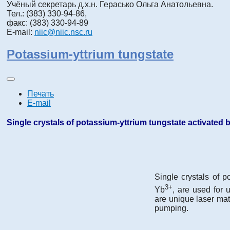
Учёный секретарь д.х.н. Герасько Ольга Анатольевна.
Тел.: (383) 330-94-86,
факс: (383) 330-94-89
E-mail:
niic@niic.nsc.ru
Potassium-yttrium tungstate
Печать
E-mail
Single crystals of potassium-yttrium tungstate activated
Single crystals of 
3+
Yb
, are used for 
are unique laser mate
pumping.