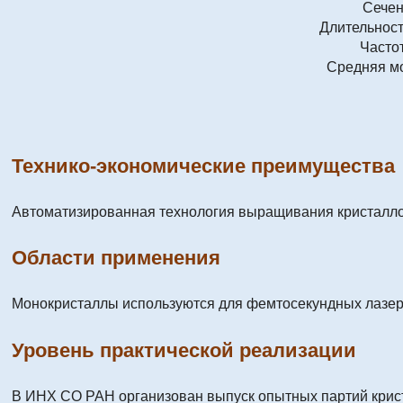
Сечен
Длительност
Часто
Средняя мо
Технико-экономические преимущества
Автоматизированная технология выращивания кристалло
Области применения
Монокристаллы используются для фемтосекундных лазер
Уровень практической реализации
В ИНХ СО РАН организован выпуск опытных партий крис