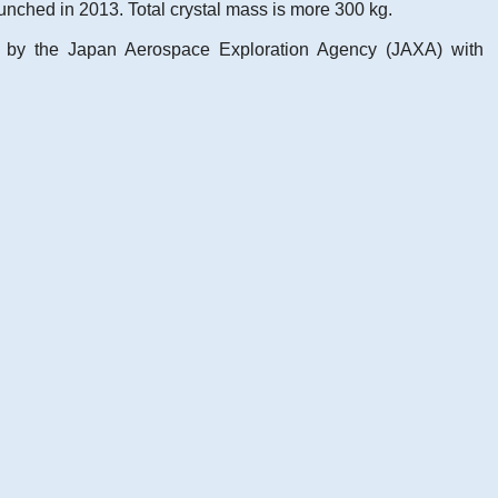
nched in 2013. Total crystal mass is more 300 kg.
t by the Japan Aerospace Exploration Agency (JAXA) with