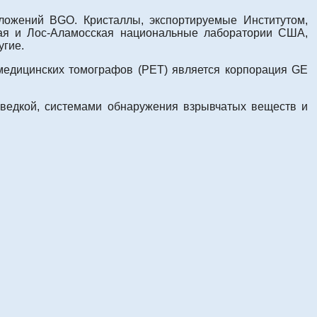
ложений BGO. Кристаллы, экспортируемые Институтом,
кая и Лос-Аламосская национальные лаборатории США,
угие.
едицинских томографов (PET) является корпорация GE
зведкой, системами обнаружения взрывчатых веществ и