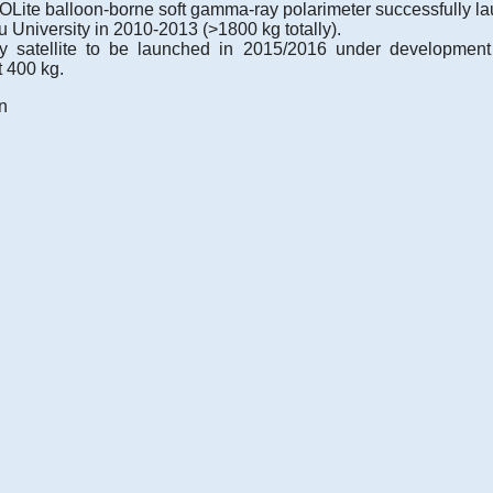
OLite balloon-borne soft gamma-ray polarimeter successfully lau
u University in 2010-2013 (>1800 kg totally).
 satellite to be launched in 2015/2016 under developmen
t 400 kg.