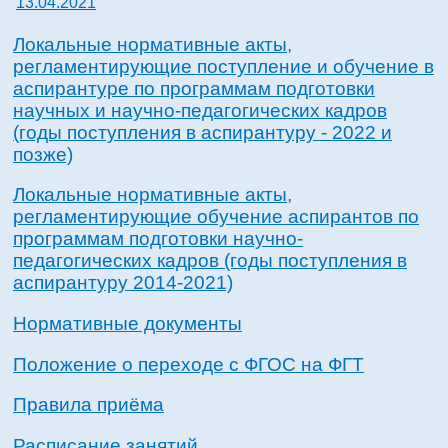
13.04.2021
Локальные нормативные акты,
регламентирующие поступление и обучение в
аспирантуре по программам подготовки
научных и научно-педагогических кадров
(годы поступления в аспирантуру - 2022 и
позже)
Локальные нормативные акты,
регламентирующие обучение аспирантов по
программам подготовки научно-
педагогических кадров (годы поступления в
аспирантуру 2014-2021)
Нормативные документы
Положение о переходе с ФГОС на ФГТ
Правила приёма
Расписание занятий