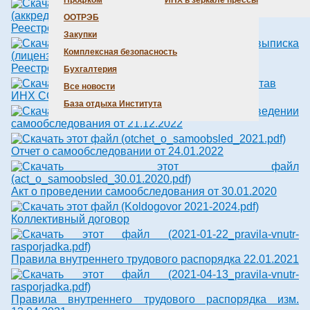
Профком
ИНХ в зеркале прессы
ООТРЭБ
Реестровая выписка (аккредитация).pdf
Закупки
Комплексная безопасность
Реестровая выписка (лицензия).pdf
Бухгалтерия
Устав
Все новости
ИНХ СО РАН.pdf
База отдыха Института
Акт о проведении
самообследования от 21.12.2022
Отчет о самообследовании от 24.01.2022
Акт о проведении самообследования от 30.01.2020
Коллективный договор
Правила внутреннего трудового распорядка 22.01.2021
Правила внутреннего трудового распорядка изм.