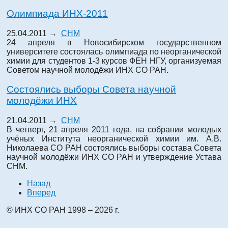
Олимпиада ИНХ-2011
25.04.2011 →
СНМ
24 апреля в Новосибирском государственном
университете состоялась олимпиада по неорганической
химии для студентов 1-3 курсов ФЕН НГУ, организуемая
Советом научной молодёжи ИНХ СО РАН.
Состоялись выборы Совета научной
молодёжи ИНХ
21.04.2011 →
СНМ
В четверг, 21 апреля 2011 года, на собрании молодых
учёных Института неорганической химии им. А.В.
Николаева СО РАН состоялись выборы состава Совета
научной молодёжи ИНХ СО РАН и утверждение Устава
СНМ.
Назад
Вперед
© ИНХ СО РАН 1998 – 2026 г.