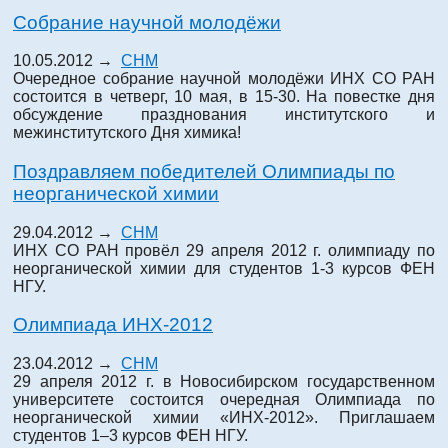
Собрание научной молодёжи
10.05.2012 →
СНМ
Очередное собрание научной молодёжи ИНХ СО РАН
состоится в четверг, 10 мая, в 15-30. На повестке дня
обсуждение празднования институтского и
межинститутского Дня химика!
Поздравляем победителей Олимпиады по
неорганической химии
29.04.2012 →
СНМ
ИНХ СО РАН провёл 29 апреля 2012 г. олимпиаду по
неорганической химии для студентов 1-3 курсов ФЕН
НГУ.
Олимпиада ИНХ-2012
23.04.2012 →
СНМ
29 апреля 2012 г. в Новосибирском государственном
университете состоится очередная Олимпиада по
неорганической химии «ИНХ-2012». Приглашаем
студентов 1–3 курсов ФЕН НГУ.