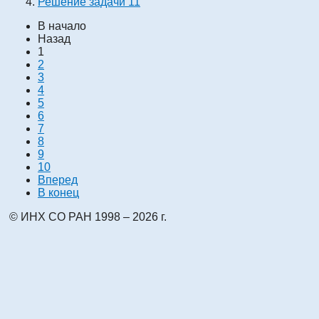
Решение задачи 11
В начало
Назад
1
2
3
4
5
6
7
8
9
10
Вперед
В конец
© ИНХ СО РАН 1998 – 2026 г.