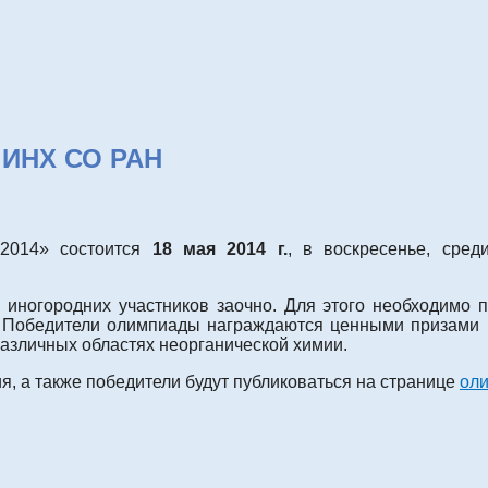
 ИНХ СО РАН
-2014» состоится
18 мая 2014 г.
, в воскресенье, сред
 иногородних участников заочно. Для этого необходимо п
в. Победители олимпиады награждаются ценными призами 
различных областях неорганической химии.
, а также победители будут публиковаться на странице
ол