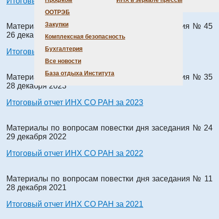
Итоговый отчет ИНХ СО РАН за 2025
Профком
ИНХ в зеркале прессы
ООТРЭБ
Закупки
Материалы по вопросам повестки дня заседания № 45
26 декабря 2024
Комплексная безопасность
Бухгалтерия
Итоговый отчет ИНХ СО РАН за 2024
Все новости
База отдыха Института
Материалы по вопросам повестки дня заседания № 35
28 декабря 2023
Итоговый отчет ИНХ СО РАН за 2023
Материалы по вопросам повестки дня заседания № 24
29 декабря 2022
Итоговый отчет ИНХ СО РАН за 2022
Материалы по вопросам повестки дня заседания № 11
28 декабря 2021
Итоговый отчет ИНХ СО РАН за 2021