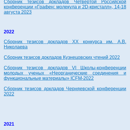
Сборник тезисов докладов Четвертой Российской
конференции «Графен: молекула и 2D-кристалл», 14-18
августа 2023
2022
Сборник тезисов докладов ХХ конкурса им. А.В.
Николаева
Сборник тезисов докладов Кузнецовских чтений 2022
Сборник тезисов докладов VI Школы-конференции
молодых ученых «Неорганические соединения и
функциональные материалы» ICFM-2022
Сборник тезисов докладов Черняевской конференции
2022
2021