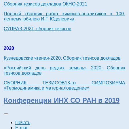
Сборник тезисов докладов ОКНО-2021
Полный сборник работ химиков-аналитиков к 100-
летнему юбилею И.Г. Юделевича
СУПРАЗ-2021, сборник тезисов
2020
Кузнецовские чтения-2020. Сборник тезисов докладов
«Российский день редких земель» 2020. Сборник
тезисов докладов
СБОРНИК ТЕЗИСОВ13-го СИМПОЗИУМА
«Термодинамика и материаловедение»
Конференции ИНХ СО РАН в 2019
Печать
E-mail