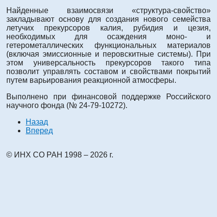
Найденные взаимосвязи «структура-свойство»
закладывают основу для создания нового семейства
летучих прекурсоров калия, рубидия и цезия,
необходимых для осаждения моно- и
гетерометаллических функциональных материалов
(включая эмиссионные и перовскитные системы). При
этом универсальность прекурсоров такого типа
позволит управлять составом и свойствами покрытий
путем варьирования реакционной атмосферы.
Выполнено при финансовой поддержке Российского
научного фонда (№ 24-79-10272).
Назад
Вперед
© ИНХ СО РАН 1998 – 2026 г.