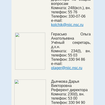
вопросам
Комната:
248(всп.)
, вн.
телефон:
55 76
Телефон: 330-07-06
e-mail:
kolchik@niic.nsc.ru
Герасько Ольга
Анатольевна
Учёный секретарь,
д.х.н.
Комната:
234(I)
, вн.
телефон:
55 03
Телефон:
330 94 86
e-mail:
olager@niic.nsc.ru
Дьячкова Дарья
Викторовна
Референт директора
Комната:
230(I)
, вн.
телефон:
53 00
Телефон:
330 94 90