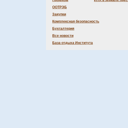
Профком
ИНХ в зеркале пре
ООТРЭБ
Закупки
Комплексная безопасность
Бухгалтерия
Все новости
База отдыха Института