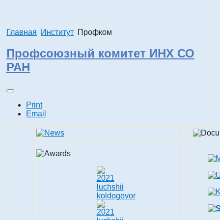
Главная
Институт
Профком
Профсоюзный комитет ИНХ СО
РАН
Print
Email