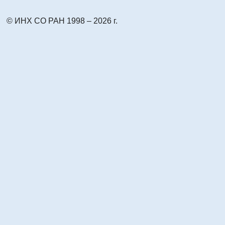
© ИНХ СО РАН 1998 – 2026 г.