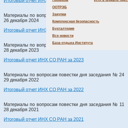
Итоговый отчет ИНХ СО РАН за 2025
Профком
ИНХ в зеркале пре
ООТРЭБ
Закупки
Материалы по вопросам повестки дня заседания № 45
26 декабря 2024
Комплексная безопасность
Бухгалтерия
Итоговый отчет ИНХ СО РАН за 2024
Все новости
База отдыха Института
Материалы по вопросам повестки дня заседания № 35
28 декабря 2023
Итоговый отчет ИНХ СО РАН за 2023
Материалы по вопросам повестки дня заседания № 24
29 декабря 2022
Итоговый отчет ИНХ СО РАН за 2022
Материалы по вопросам повестки дня заседания № 11
28 декабря 2021
Итоговый отчет ИНХ СО РАН за 2021