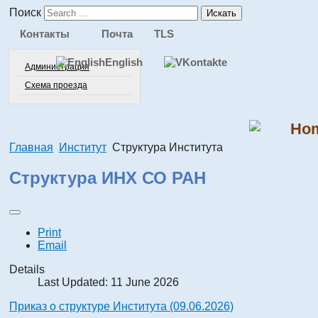
Поиск
Искать
Контакты
Почта
TLS
English
Администрация
Схема проезда
Ho
Главная
Институт
Структура Института
Структура ИНХ СО РАН
Print
Email
Details
Last Updated: 11 June 2026
Приказ о структуре Института (09.06.2026)