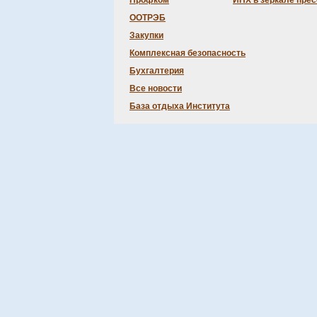
Профком
ИНХ в зеркале пре
ООТРЭБ
Закупки
Комплексная безопасность
Бухгалтерия
Все новости
База отдыха Института