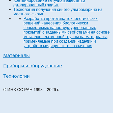
Контейнирование летучих веществ во
фторированный графит
Технология получения синего ультрамарина из
местного сырья
Разработка прототипа технологических
решений нанесения биологически
совместимых наноструктурированных
покрытий с заданными свойствами на основе
металлов платиновой группы на материалы,
применяемые при создании изделий и
устройств медицинского назначения
Материалы
Приборы и оборудование
Технологии
© ИНХ СО РАН 1998 – 2026 г.