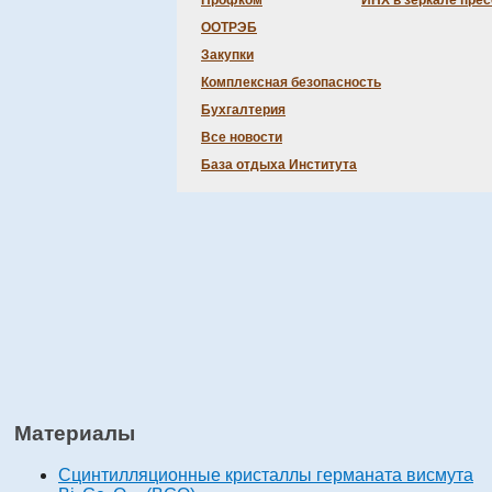
Профком
ИНХ в зеркале пре
ООТРЭБ
Закупки
Комплексная безопасность
Бухгалтерия
Все новости
База отдыха Института
Материалы
Сцинтилляционные кристаллы германата висмута