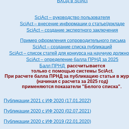
ВХОД в SciAct
SciAct – руководство пользователя
SciAct – внесение информации о статье/докладе
SciAct – создание экспертного заключения
Пример оформления сопроводительного письма
SciAct – cоздание списка публикаций
SciAct – список статей для конкурса на научную должно
SciAct – определение балла ПРНД за 2025
Балл ПРНД
рассчитывается
только с помощью системы SciAct.
При расчете балла ПРНД за публикацию статьи в жу
(начиная с расчета за 2025 год)
применяются показатели "Белого списка".
Публикации 2021 с ИФ 2020 (17.01.2022)
Публикации 2020 с ИФ 2020 (02.07.2021)
Публикации 2020 с ИФ 2019 (22.01.2020)