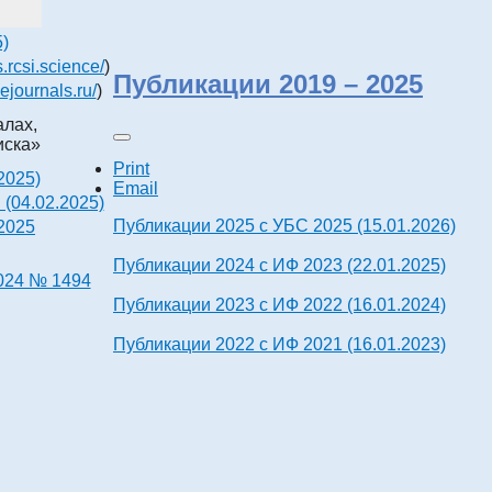
)
)
s.rcsi.science/
)
Публикации 2019 – 2025
cejournals.ru/
)
лах,
иска»
Print
2025)
Email
(04.02.2025)
Публикации 2025 с УБС 2025 (15.01.2026)
2025
Публикации 2024 с ИФ 2023 (22.01.2025)
2024 № 1494
Публикации 2023 с ИФ 2022 (16.01.2024)
Публикации 2022 с ИФ 2021 (16.01.2023)