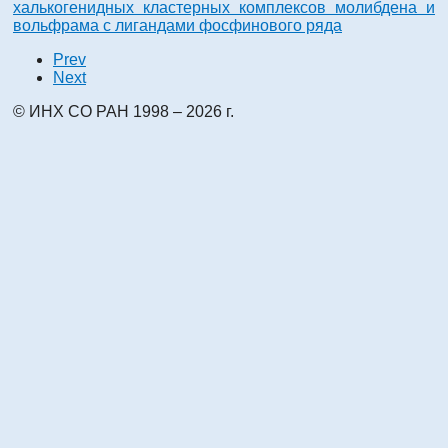
халькогенидных кластерных комплексов молибдена и
вольфрама с лигандами фосфинового ряда
Prev
Next
© ИНХ СО РАН 1998 – 2026 г.