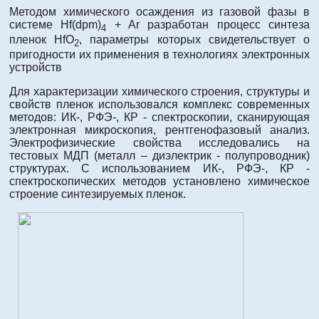
Методом химического осаждения из газовой фазы в
системе Hf(dpm)
+ Ar разработан процесс синтеза
4
пленок HfO
, параметры которых свидетельствует о
2
пригодности их применения в технологиях электронных
устройств
Для характеризации химического строения, структуры и
свойств пленок использовался комплекс современных
методов: ИК-, РФЭ-, КР - спектроскопии, сканирующая
электронная микроскопия, рентгенофазовый анализ.
Электрофизические свойства исследовались на
тестовых МДП (металл – диэлектрик - полупроводник)
структурах. С использованием ИК-, РФЭ-, КР -
спектроскопических методов установлено химическое
строение синтезируемых пленок.