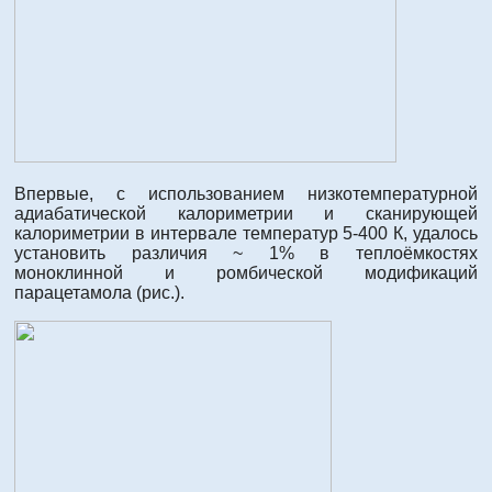
Впервые, с использованием низкотемпературной
адиабатической калориметрии и сканирующей
калориметрии в интервале температур 5-400 К, удалось
установить различия ~ 1% в теплоёмкостях
моноклинной и ромбической модификаций
парацетамола (рис.).