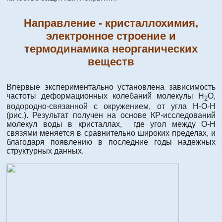
Направление - кристаллохимия,
электронное строение и
термодинамика неорганических
веществ
Впервые экспериментально установлена зависимость
частоты деформационных колебаний молекулы Н
О,
2
водородно-связанной с окружением, от угла Н-О-Н
(рис.). Результат получен на основе КР-исследований
молекул воды в кристаллах, где угол между О-Н
связями меняется в сравнительно широких пределах, и
благодаря появлению в последние годы надежных
структурных данных.