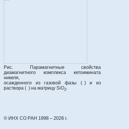
Рис. Парамагнитные свойства
диамагнитного комплекса кетоимината
никеля,
осажденного из газовой фазы (
) и из
раствора (
) на матрицу SiO
.
2
© ИНХ СО РАН 1998 – 2026 г.