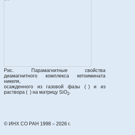
Рис. Парамагнитные свойства
диамагнитного комплекса кетоимината
никеля,
осажденного из газовой фазы (
) и из
раствора (
) на матрицу SiO
.
2
© ИНХ СО РАН 1998 – 2026 г.