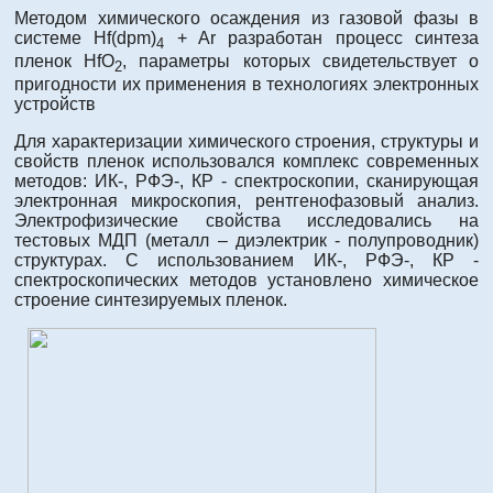
Методом химического осаждения из газовой фазы в
системе Hf(dpm)
+ Ar разработан процесс синтеза
4
пленок HfO
, параметры которых свидетельствует о
2
пригодности их применения в технологиях электронных
устройств
Для характеризации химического строения, структуры и
свойств пленок использовался комплекс современных
методов: ИК-, РФЭ-, КР - спектроскопии, сканирующая
электронная микроскопия, рентгенофазовый анализ.
Электрофизические свойства исследовались на
тестовых МДП (металл – диэлектрик - полупроводник)
структурах. С использованием ИК-, РФЭ-, КР -
спектроскопических методов установлено химическое
строение синтезируемых пленок.