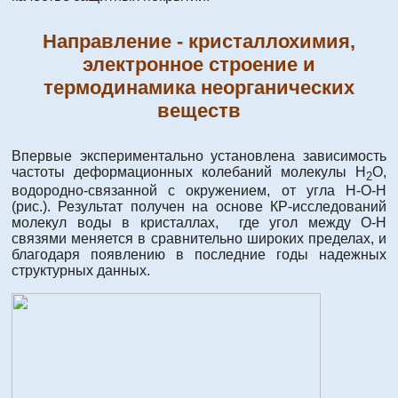
Направление - кристаллохимия,
электронное строение и
термодинамика неорганических
веществ
Впервые экспериментально установлена зависимость
частоты деформационных колебаний молекулы Н
О,
2
водородно-связанной с окружением, от угла Н-О-Н
(рис.). Результат получен на основе КР-исследований
молекул воды в кристаллах, где угол между О-Н
связями меняется в сравнительно широких пределах, и
благодаря появлению в последние годы надежных
структурных данных.