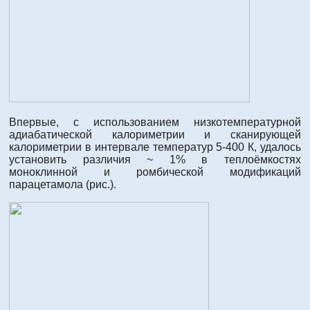
Впервые, с использованием низкотемпературной
адиабатической калориметрии и сканирующей
калориметрии в интервале температур 5-400 К, удалось
установить различия ~ 1% в теплоёмкостях
моноклинной и ромбической модификаций
парацетамола (рис.).